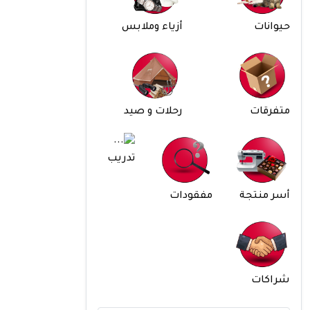
حيوانات
أزياء وملابس
متفرقات
رحلات و صيد
تدريب
أسر منتجة
مفقودات
شراكات