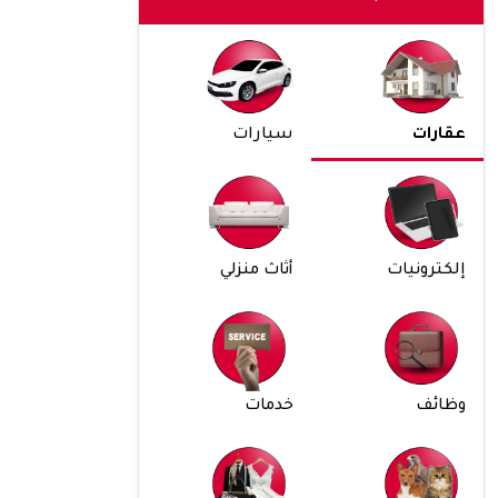
عقارات
سيارات
إلكترونيات
أثاث منزلي
وظائف
خدمات