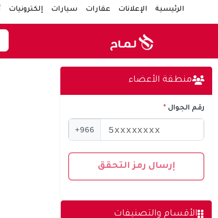
الرئيسية
الإعلانات
عقارات
سيارات
إلكترونيات
أ
منطقة الأعضاء
رقم الجوال
966+
إرسال رمز التحقق
الأقسام والتصنيفات