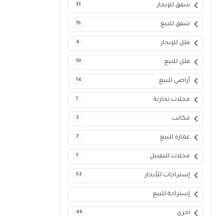
شقق للإيجار
33
شقق للبيع
15
فلل للإيجار
4
فلل للبيع
10
أراضي للبيع
14
محلات تجارية
1
مكاتب
2
عمارة للبيع
7
محلات للتقبيل
1
إستراحات للأيجار
52
إستراحة للبيع
اخرى
46