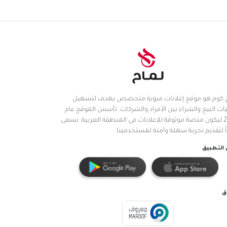
.كوم هو موقع إعلانات مبوبة متخصص يهدف لتسهيل
ات البيع والشراء بين الأفراد والشركات. تأسس الموقع عام
2025 ليكون منصة موثوقة للإعلانات في المنطقة العربية. نسعى
اً لتقديم تجربة سهلة وآمنة لمستخدمينا.
التطبيق
ق