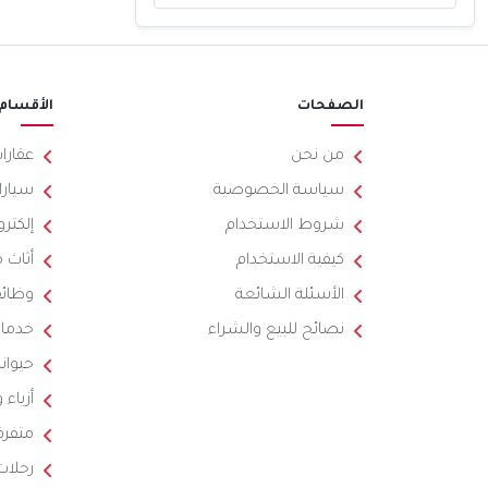
الصفحات
الأقسام
من نحن
عقارا
سياسة الخصوصية
سيارا
شروط الاستخدام
إلكترو
كيفية الاستخدام
أثاث 
الأسئلة الشائعة
وظائ
نصائح للبيع والشراء
خدما
حيوان
أزياء
متفرق
رحلات