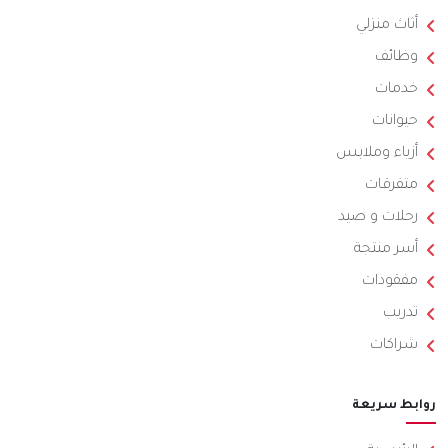
أثاث منزلي
وظائف
خدمات
حيوانات
أزياء وملابس
متفرقات
رحلات و صيد
أسر منتجة
مفقودات
تدريب
شراكات
روابط سريعة