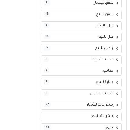
شقق للإيجار
33
شقق للبيع
15
فلل للإيجار
4
فلل للبيع
10
أراضي للبيع
14
محلات تجارية
1
مكاتب
2
عمارة للبيع
7
محلات للتقبيل
1
إستراحات للأيجار
52
إستراحة للبيع
اخرى
46