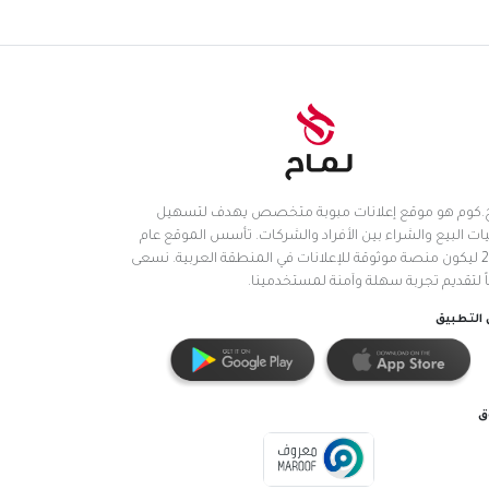
.كوم هو موقع إعلانات مبوبة متخصص يهدف لتسهيل
ات البيع والشراء بين الأفراد والشركات. تأسس الموقع عام
2025 ليكون منصة موثوقة للإعلانات في المنطقة العربية. نسعى
اً لتقديم تجربة سهلة وآمنة لمستخدمينا.
التطبيق
ق