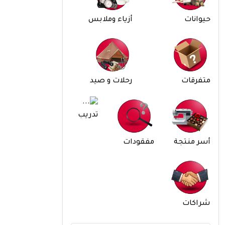
حيوانات
أزياء وملابس
متفرقات
رحلات و صيد
تدريب
أسر منتجة
مفقودات
شراكات