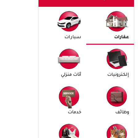
عقارات
سيارات
إلكترونيات
أثاث منزلي
وظائف
خدمات