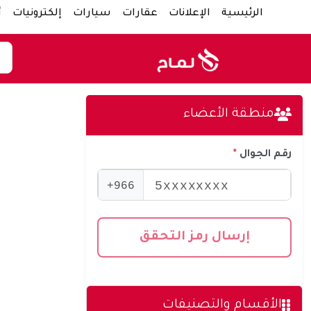
الرئيسية
الإعلانات
عقارات
سيارات
إلكترونيات
أ
منطقة الأعضاء
رقم الجوال
966+
إرسال رمز التحقق
الأقسام والتصنيفات