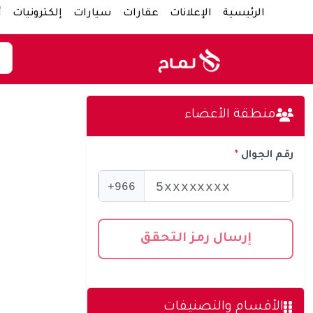
الرئيسية
الإعلانات
عقارات
سيارات
إلكترونيات
أ
منطقة الأعضاء
رقم الجوال
966+
إرسال رمز التحقق
الأقسام والتصنيفات