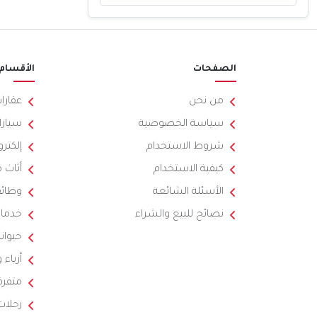
الصفحات
الأقسام
من نحن
عقارا
سياسة الخصوصية
سيارا
شروط الاستخدام
إلكترو
كيفية الاستخدام
أثاث 
الأسئلة الشائعة
وظائ
نصائح للبيع والشراء
خدما
حيوان
أزياء
متفرق
رحلات