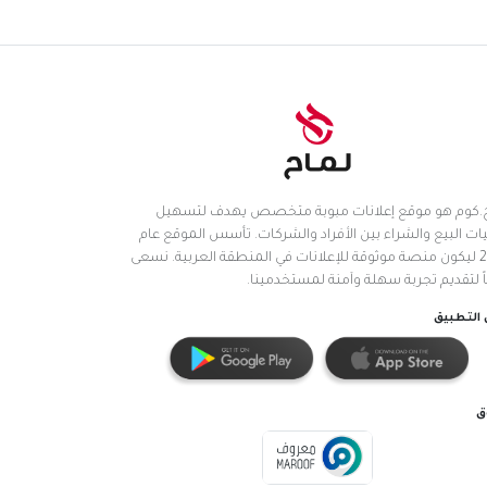
.كوم هو موقع إعلانات مبوبة متخصص يهدف لتسهيل
ات البيع والشراء بين الأفراد والشركات. تأسس الموقع عام
2025 ليكون منصة موثوقة للإعلانات في المنطقة العربية. نسعى
اً لتقديم تجربة سهلة وآمنة لمستخدمينا.
التطبيق
ق