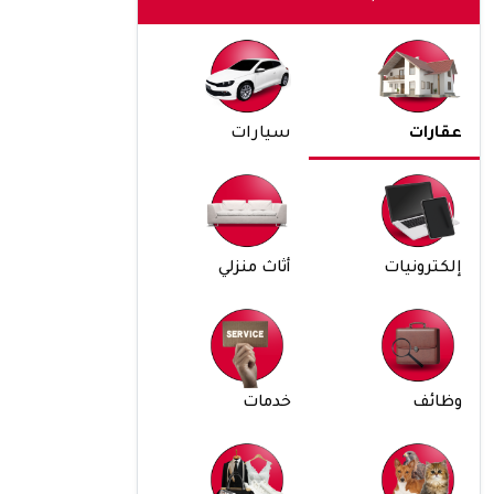
عقارات
سيارات
إلكترونيات
أثاث منزلي
وظائف
خدمات