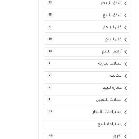
شقق للإيجار
33
شقق للبيع
15
فلل للإيجار
4
فلل للبيع
10
أراضي للبيع
14
محلات تجارية
1
مكاتب
2
عمارة للبيع
7
محلات للتقبيل
1
إستراحات للأيجار
52
إستراحة للبيع
اخرى
46