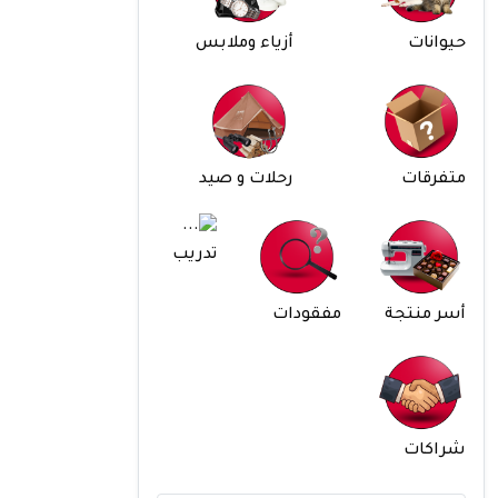
حيوانات
أزياء وملابس
متفرقات
رحلات و صيد
تدريب
أسر منتجة
مفقودات
شراكات