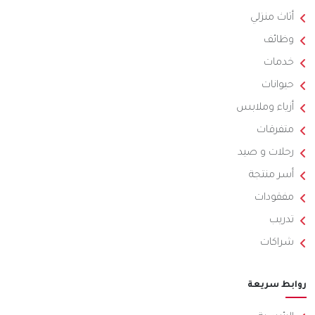
أثاث منزلي
وظائف
خدمات
حيوانات
أزياء وملابس
متفرقات
رحلات و صيد
أسر منتجة
مفقودات
تدريب
شراكات
روابط سريعة