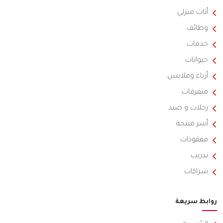
أثاث منزلي
وظائف
خدمات
حيوانات
أزياء وملابس
متفرقات
رحلات و صيد
أسر منتجة
مفقودات
تدريب
شراكات
روابط سريعة