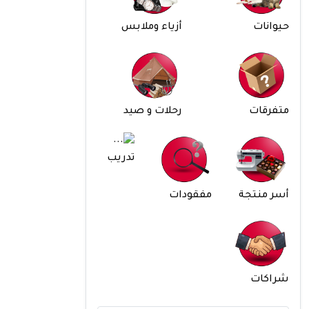
حيوانات
أزياء وملابس
متفرقات
رحلات و صيد
تدريب
أسر منتجة
مفقودات
شراكات