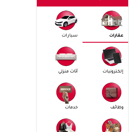
عقارات
سيارات
إلكترونيات
أثاث منزلي
وظائف
خدمات