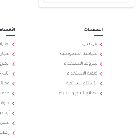
الصفحات
الأقسام
من نحن
عقارا
سياسة الخصوصية
سيارا
شروط الاستخدام
إلكترو
كيفية الاستخدام
أثاث 
الأسئلة الشائعة
وظائ
نصائح للبيع والشراء
خدما
حيوان
أزياء
متفرق
رحلات