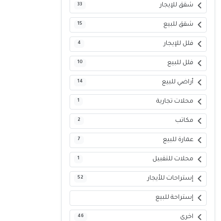
شقق للإيجار
33
شقق للبيع
15
فلل للإيجار
4
فلل للبيع
10
أراضي للبيع
14
محلات تجارية
1
مكاتب
2
عمارة للبيع
7
محلات للتقبيل
1
إستراحات للأيجار
52
إستراحة للبيع
اخرى
46