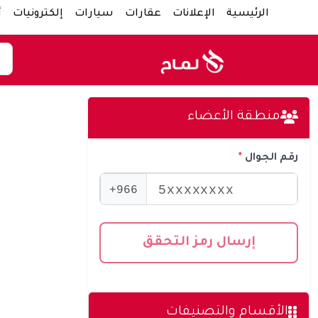
الرئيسية
الإعلانات
عقارات
سيارات
إلكترونيات
أ
منطقة الأعضاء
رقم الجوال
966+
إرسال رمز التحقق
الأقسام والتصنيفات