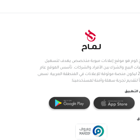
.كوم هو موقع إعلانات مبوبة متخصص يهدف لتسهيل
ات البيع والشراء بين الأفراد والشركات. تأسس الموقع عام
2025 ليكون منصة موثوقة للإعلانات في المنطقة العربية. نسعى
اً لتقديم تجربة سهلة وآمنة لمستخدمينا.
التطبيق
ق