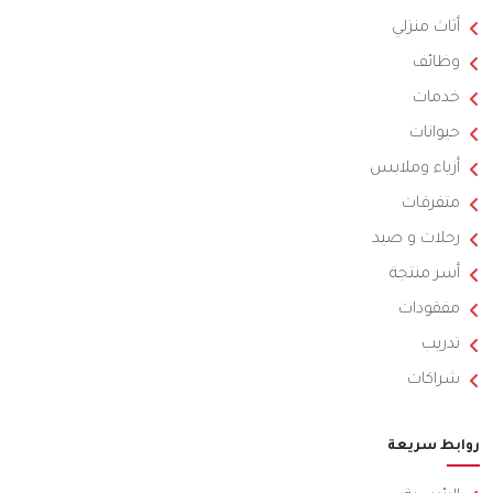
أثاث منزلي
وظائف
خدمات
حيوانات
أزياء وملابس
متفرقات
رحلات و صيد
أسر منتجة
مفقودات
تدريب
شراكات
روابط سريعة