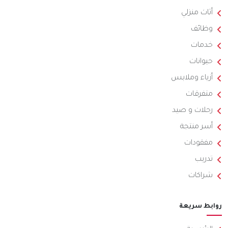
أثاث منزلي
وظائف
خدمات
حيوانات
أزياء وملابس
متفرقات
رحلات و صيد
أسر منتجة
مفقودات
تدريب
شراكات
روابط سريعة