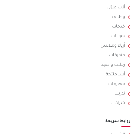
أثاث منزلي
وظائف
خدمات
حيوانات
أزياء وملابس
متفرقات
رحلات و صيد
أسر منتجة
مفقودات
تدريب
شراكات
روابط سريعة