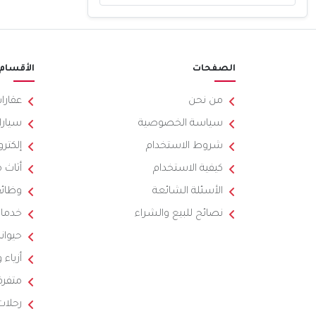
الصفحات
الأقسام
من نحن
عقارا
سياسة الخصوصية
سيارا
شروط الاستخدام
إلكترو
كيفية الاستخدام
أثاث 
الأسئلة الشائعة
وظائ
نصائح للبيع والشراء
خدما
حيوان
أزياء
متفرق
رحلات