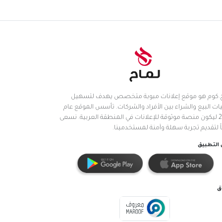
.كوم هو موقع إعلانات مبوبة متخصص يهدف لتسهيل
ات البيع والشراء بين الأفراد والشركات. تأسس الموقع عام
2025 ليكون منصة موثوقة للإعلانات في المنطقة العربية. نسعى
اً لتقديم تجربة سهلة وآمنة لمستخدمينا.
التطبيق
ق