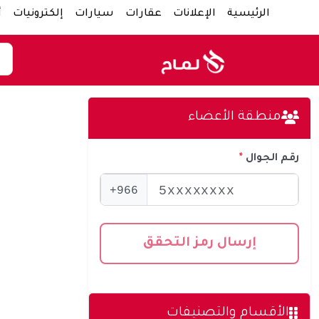
الرئيسية
الإعلانات
عقارات
سيارات
إلكترونيات
أ
منطقة الأعضاء
رقم الجوال
966+
إرسال رمز التحقق
الأقسام والتصنيفات