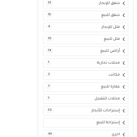
شقق للإيجار
33
شقق للبيع
15
فلل للإيجار
4
فلل للبيع
10
أراضي للبيع
14
محلات تجارية
1
مكاتب
2
عمارة للبيع
7
محلات للتقبيل
1
إستراحات للأيجار
52
إستراحة للبيع
اخرى
46