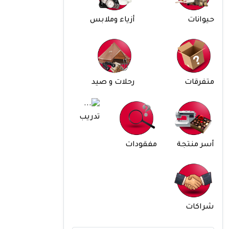
حيوانات
أزياء وملابس
متفرقات
رحلات و صيد
تدريب
أسر منتجة
مفقودات
شراكات