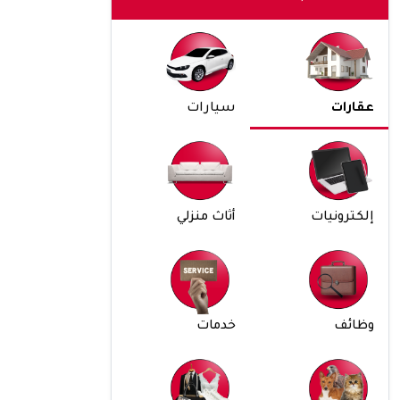
عقارات
سيارات
إلكترونيات
أثاث منزلي
وظائف
خدمات