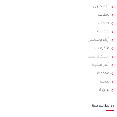
أثاث منزلي
وظائف
خدمات
حيوانات
أزياء وملابس
متفرقات
رحلات و صيد
أسر منتجة
مفقودات
تدريب
شراكات
روابط سريعة