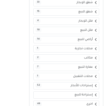
شقق للإيجار
33
شقق للبيع
15
فلل للإيجار
4
فلل للبيع
10
أراضي للبيع
14
محلات تجارية
1
مكاتب
2
عمارة للبيع
7
محلات للتقبيل
1
إستراحات للأيجار
52
إستراحة للبيع
اخرى
46