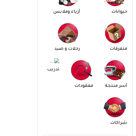
حيوانات
أزياء وملابس
متفرقات
رحلات و صيد
تدريب
أسر منتجة
مفقودات
شراكات