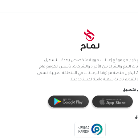
.كوم هو موقع إعلانات مبوبة متخصص يهدف لتسهيل
ات البيع والشراء بين الأفراد والشركات. تأسس الموقع عام
2025 ليكون منصة موثوقة للإعلانات في المنطقة العربية. نسعى
اً لتقديم تجربة سهلة وآمنة لمستخدمينا.
التطبيق
ق