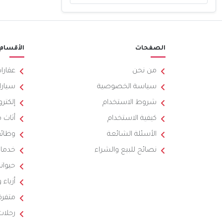
الصفحات
الأقسام
من نحن
عقارا
سياسة الخصوصية
سيارا
شروط الاستخدام
إلكترو
كيفية الاستخدام
أثاث 
الأسئلة الشائعة
وظائ
نصائح للبيع والشراء
خدما
حيوان
أزياء
متفرق
رحلات