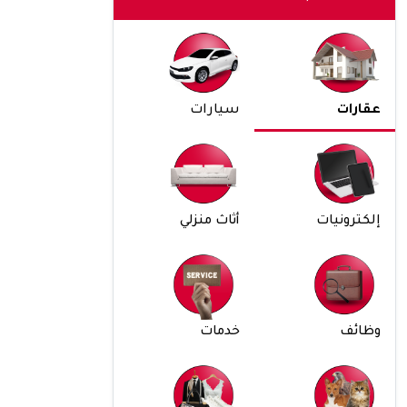
عقارات
سيارات
إلكترونيات
أثاث منزلي
وظائف
خدمات