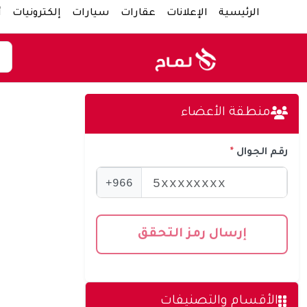
الرئيسية
الإعلانات
عقارات
سيارات
إلكترونيات
أ
منطقة الأعضاء
رقم الجوال
966+
إرسال رمز التحقق
الأقسام والتصنيفات