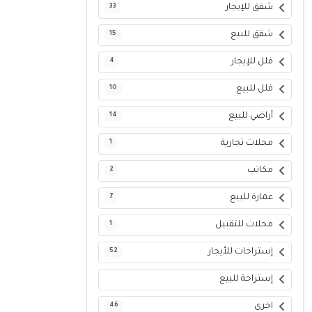
شقق للإيجار
33
شقق للبيع
15
فلل للإيجار
4
فلل للبيع
10
أراضي للبيع
14
محلات تجارية
1
مكاتب
2
عمارة للبيع
7
محلات للتقبيل
1
إستراحات للأيجار
52
إستراحة للبيع
اخرى
46