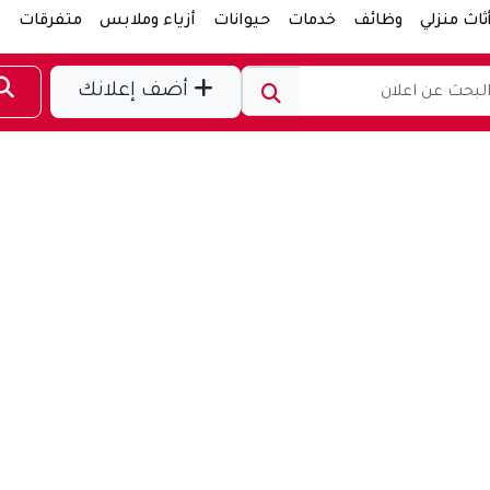
ثاث منزلي
وظائف
خدمات
حيوانات
أزياء وملابس
متفرقات
ر
أضف إعلانك