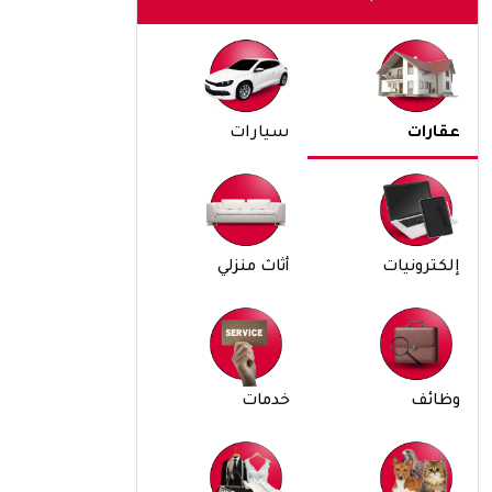
عقارات
سيارات
إلكترونيات
أثاث منزلي
وظائف
خدمات