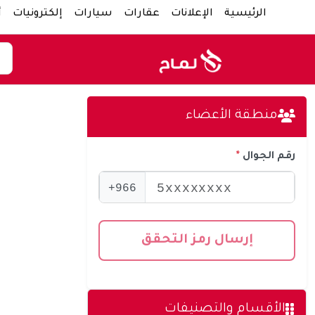
الرئيسية
الإعلانات
عقارات
سيارات
إلكترونيات
أ
منطقة الأعضاء
رقم الجوال
966+
إرسال رمز التحقق
الأقسام والتصنيفات