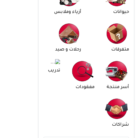
حيوانات
أزياء وملابس
متفرقات
رحلات و صيد
تدريب
أسر منتجة
مفقودات
شراكات