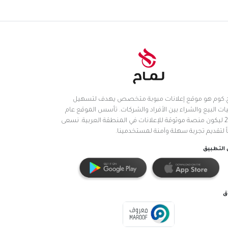
.كوم هو موقع إعلانات مبوبة متخصص يهدف لتسهيل
ات البيع والشراء بين الأفراد والشركات. تأسس الموقع عام
2025 ليكون منصة موثوقة للإعلانات في المنطقة العربية. نسعى
اً لتقديم تجربة سهلة وآمنة لمستخدمينا.
التطبيق
ق